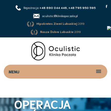
Rejestracja
+48 690 044 446, +48 795 950 595
oculistic@klinikapaczala.pl
Hipokrates Ziemi Lubuskiej
2019
Nasze Dobre Lubuskie
2019
MENU
OPERACJA