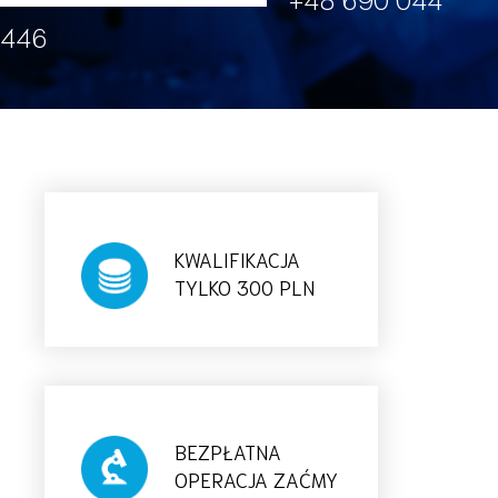
446
KWALIFIKACJA
TYLKO 300 PLN
BEZPŁATNA
OPERACJA ZAĆMY