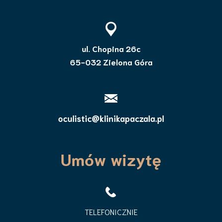
ul. Chopina 26c
65-032 Zielona Góra
oculistic@klinikapaczala.pl
Umów wizytę
TELEFONICZNIE