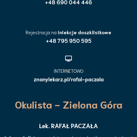
+48 690 044 446
Rejestracja na
iniekcje doszklistkowe
+48 795 950 595
INTERNETOWO
znanylekarz.pl/rafal-paczala
Okulista - Zielona Góra
Lek. RAFAŁ PACZAŁA