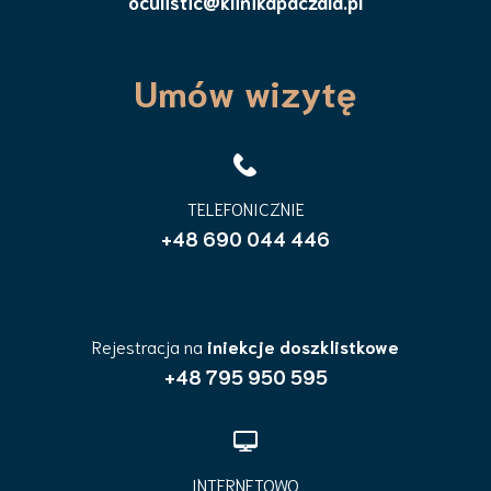
oculistic@klinikapaczala.pl
Umów wizytę
TELEFONICZNIE
+48 690 044 446
Rejestracja na
iniekcje doszklistkowe
+48 795 950 595
INTERNETOWO