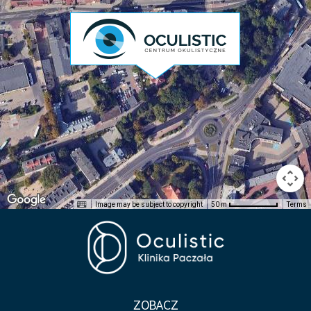
Image may be subject to copyright
Terms
50 m
ZOBACZ