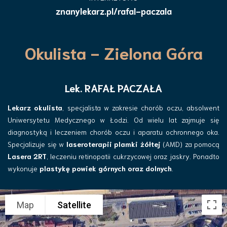
znanylekarz.pl/rafal-paczala
Okulista - Zielona Góra
Lek. RAFAŁ PACZAŁA
Lekarz okulista
, specjalista w zakresie chorób oczu, absolwent
Uniwersytetu Medycznego w Łodzi. Od wielu lat zajmuje się
diagnostyką i leczeniem chorób oczu i aparatu ochronnego oka.
Specjalizuje się w
laseroterapii plamki żółtej
(AMD) za pomocą
Lasera 2RT
, leczeniu retinopatii cukrzycowej oraz jaskry. Ponadto
wykonuje
plastykę powiek górnych oraz dolnych
.
Map
Satellite