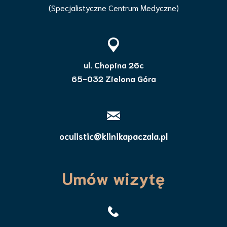
(Specjalistyczne Centrum Medyczne)
ul. Chopina 26c
65-032 Zielona Góra
oculistic@klinikapaczala.pl
Umów wizytę