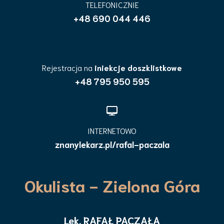
TELEFONICZNIE
+48 690 044 446
Rejestracja na
iniekcje doszklistkowe
+48 795 950 595
INTERNETOWO
znanylekarz.pl/rafal-paczala
Okulista - Zielona Góra
Lek. RAFAŁ PACZAŁA