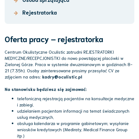
Rejestratorka
Oferta pracy – rejestratorka
Centrum Okulistyczne Oculistic zatrudni REJESTRATORKI
MEDYCZNE/RECEPCJONISTKI do nowo powstającej placówki w
Zielonej Górze. Praca w systemie dwuzmianowym w godzinach 8-
21 (7.35h). Osoby zainteresowane prosimy przesyłać CV ze
zdjęciem na adres:
kadry@oculistic.pl
Na stanowisku będziesz się zajmować:
telefoniczną rejestracją pacjentów na konsultacje medyczne
i zabiegi,
udzielaniem pacjentom informacji na temat świadczonych
usług medycznych,
obsługa kalendarza w programie gabinetowym; wysyłanie
wniosków kredytowych (Mediraty, Medical Finance Group
itp.)