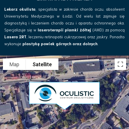
Lekarz okulista
, specjalista w zakresie chorób oczu, absolwent
Uniwersytetu Medycznego w Łodzi. Od wielu lat zajmuje się
diagnostyką i leczeniem chorób oczu i aparatu ochronnego oka.
Specjalizuje się w
laseroterapii plamki żółtej
(AMD) za pomocą
Lasera 2RT
, leczeniu retinopatii cukrzycowej oraz jaskry. Ponadto
wykonuje
plastykę powiek górnych oraz dolnych
.
Map
Satellite