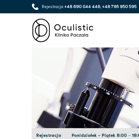
Rejestracja
+48 690 044 446, +48 795 950 595
Rejestracja
Ponidziałek - Piątek 8:00
-
18: