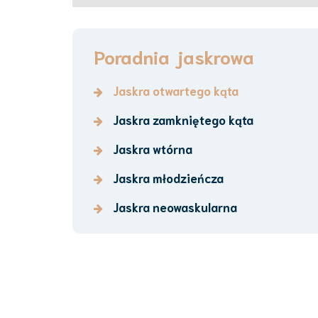
Poradnia jaskrowa
Jaskra otwartego kąta
Jaskra zamkniętego kąta
Jaskra wtórna
Jaskra młodzieńcza
Jaskra neowaskularna