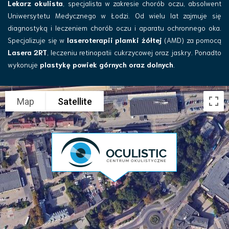
Lekarz okulista
, specjalista w zakresie chorób oczu, absolwent
Uniwersytetu Medycznego w Łodzi. Od wielu lat zajmuje się
diagnostyką i leczeniem chorób oczu i aparatu ochronnego oka.
Specjalizuje się w
laseroterapii plamki żółtej
(AMD) za pomocą
Lasera 2RT
, leczeniu retinopatii cukrzycowej oraz jaskry. Ponadto
wykonuje
plastykę powiek górnych oraz dolnych
.
Map
Satellite