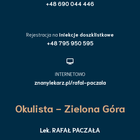
+48 690 044 446
Rejestracja na
iniekcje doszklistkowe
+48 795 950 595
INTERNETOWO
znanylekarz.pl/rafal-paczala
Okulista - Zielona Góra
Lek. RAFAŁ PACZAŁA