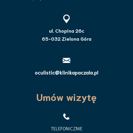
ul. Chopina 26c
65-032 Zielona Góra
oculistic@klinikapaczala.pl
Umów wizytę
TELEFONICZNIE