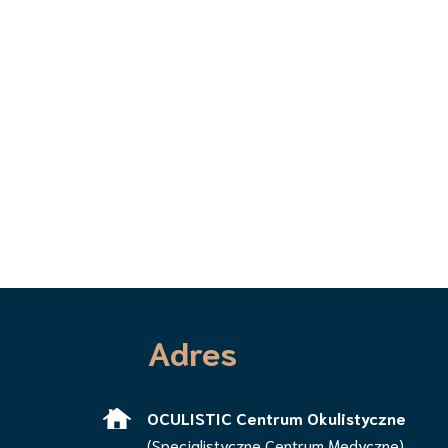
Adres
OCULISTIC Centrum Okulistyczne
(Specjalistyczne Centrum Medyczne)