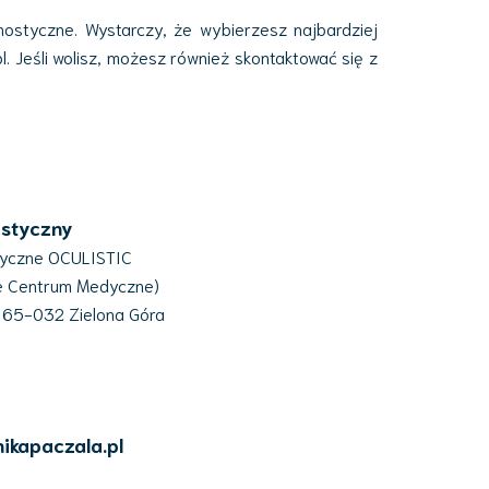
ostyczne. Wystarczy, że wybierzesz najbardziej
. Jeśli wolisz, możesz również skontaktować się z
istyczny
tyczne OCULISTIC
ne Centrum Medyczne)
, 65-032 Zielona Góra
nikapaczala.pl