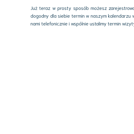
Już teraz w prosty sposób możesz zarejestrowa
dogodny dla siebie termin w naszym kalendarzu wi
nami telefonicznie i wspólnie ustalimy termin wizy