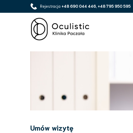
Rejestracja
+48 690 044 446, +48 795 950 595
Umów wizytę